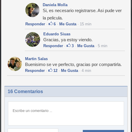
Daniela Molla
Si, es necesario registrarse. Asi pude ver
la pelicula.
Responder
·
6
·
Me Gusta
· 15 min
Eduardo Siuas
Gracias, ya estoy viendo.
Responder
·
3
·
Me Gusta
· 5 min
Martin Salas
Buenisimo se ve perfecto, gracias por compartirla.
Responder
·
12
·
Me Gusta
· 4 min
16 Comentarios