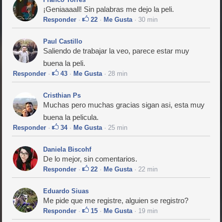
¡Geniaaaall! Sin palabras me dejo la peli.
Responder
·
22
·
Me Gusta
· 30 min
Paul Castillo
Saliendo de trabajar la veo, parece estar muy
buena la peli.
Responder
·
43
·
Me Gusta
· 28 min
Cristhian Ps
Muchas pero muchas gracias sigan asi, esta muy
buena la pelicula.
Responder
·
34
·
Me Gusta
· 25 min
Daniela Biscohf
De lo mejor, sin comentarios.
Responder
·
22
·
Me Gusta
· 22 min
Eduardo Siuas
Me pide que me registre, alguien se registro?
Responder
·
15
·
Me Gusta
· 19 min