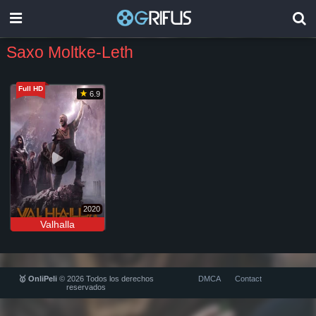
Saxo Moltke-Leth
Full HD
6.9
2020
Valhalla
🥇 OnliPeli
© 2026 Todos los derechos
DMCA
Contact
reservados