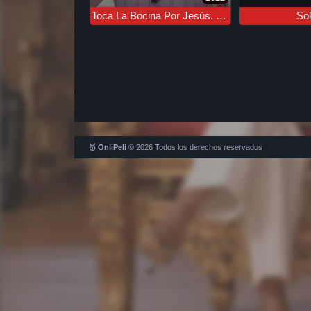
Toca La Bocina Por Jesús. Salva Tu Alma.
So
🥇 OnliPeli
© 2026 Todos los derechos reservados