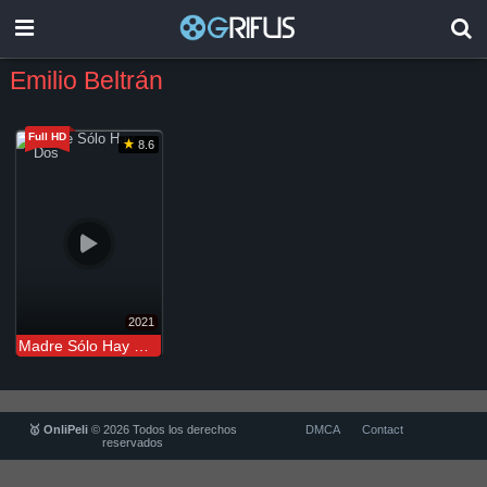
Emilio Beltrán
Full HD
8.6
2021
Madre Sólo Hay Dos
🥇 OnliPeli
© 2026 Todos los derechos
DMCA
Contact
reservados