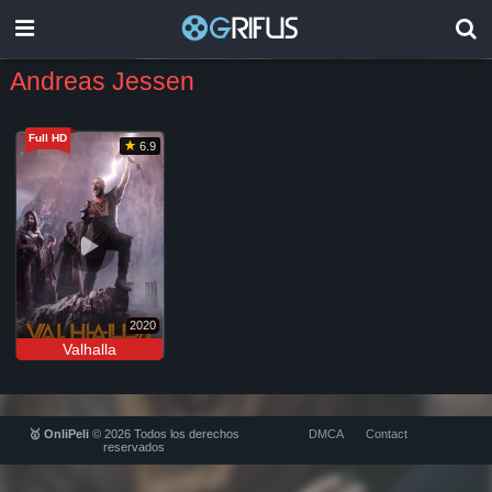
Andreas Jessen
Full HD
6.9
2020
Valhalla
🥇 OnliPeli
© 2026 Todos los derechos
DMCA
Contact
reservados